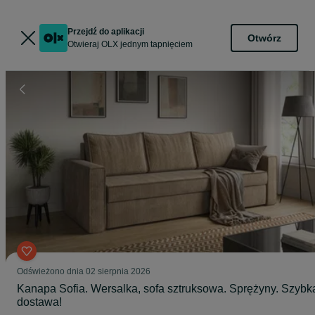
Przejdź do aplikacji
Otwórz
Otwieraj OLX jednym tapnięciem
Odświeżono dnia 02 sierpnia 2026
Kanapa Sofia. Wersalka, sofa sztruksowa. Sprężyny. Szybk
dostawa!