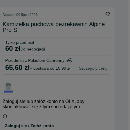
Dodane
09 lipca 2026
Kamizelka puchowa bezrekawnin Alpine
Pro S
Tylko przedmiot
60 zł
do negocjacji
Przedmiot z Pakietem Ochronnym
65,60 zł
+ dostawa od 15,99 zł
Szczegóły ceny
Zaloguj się lub załóż konto na OLX, aby
skontaktować się z tym sprzedającym
Zaloguj się / Załóż konto