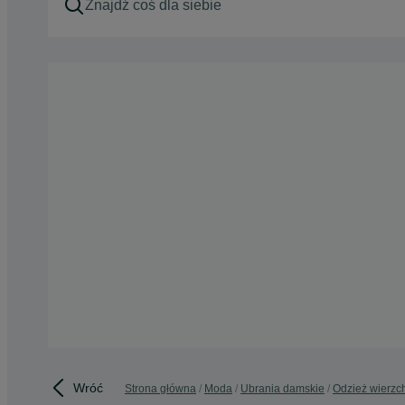
Wróć
Strona główna
Moda
Ubrania damskie
Odzież wierzc