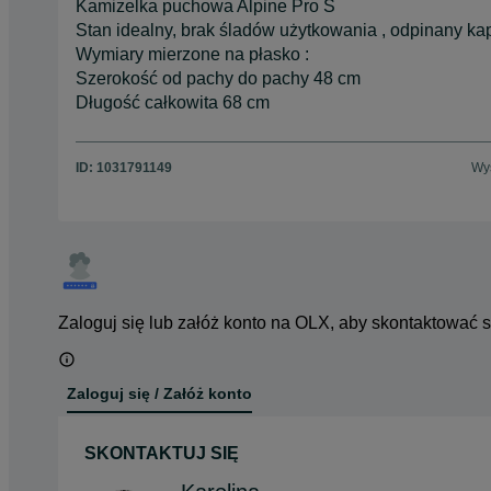
Kamizelka puchowa Alpine Pro S
Stan idealny, brak śladów użytkowania , odpinany kap
Wymiary mierzone na płasko :
Szerokość od pachy do pachy 48 cm
Długość całkowita 68 cm
ID:
1031791149
Wyś
Zaloguj się lub załóż konto na OLX, aby skontaktować 
Zaloguj się / Załóż konto
SKONTAKTUJ SIĘ