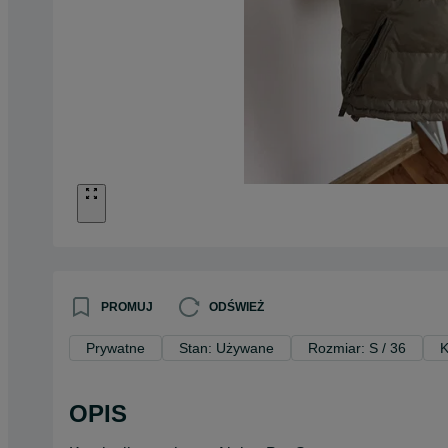
PROMUJ
ODŚWIEŻ
Prywatne
Stan: Używane
Rozmiar: S / 36
K
OPIS