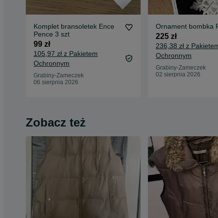
Komplet bransoletek Ence
Ornament bombka 
Pence 3 szt
225 zł
99 zł
236,38 zł z Pakiete
105,97 zł z Pakietem
Ochronnym
Ochronnym
Grabiny-Zameczek
02 sierpnia 2026
Grabiny-Zameczek
06 sierpnia 2026
Zobacz też