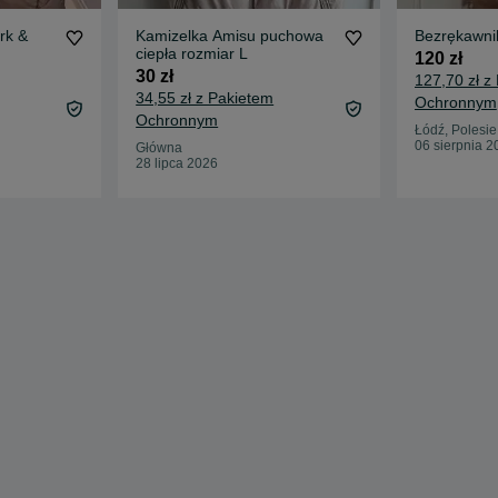
rk &
Kamizelka Amisu puchowa
ciepła rozmiar L
120 zł
30 zł
127,70 zł z
34,55 zł z Pakietem
Ochronnym
Ochronnym
Łódź, Polesie
06 sierpnia 2
Główna
28 lipca 2026