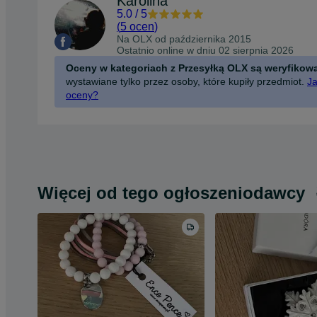
Karolina
5.0
/
5
(
5 ocen
)
Na OLX od
października 2015
Ostatnio online w dniu 02 sierpnia 2026
Oceny w kategoriach z Przesyłką OLX są weryfikow
wystawiane tylko przez osoby, które kupiły przedmiot.
Ja
oceny?
Więcej od tego ogłoszeniodawcy