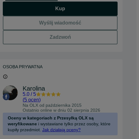
Kup
Wyślij wiadomość
Zadzwoń
OSOBA PRYWATNA
Karolina
5.0
/
5
(
5 ocen
)
Na OLX od
października 2015
Ostatnio online w dniu 02 sierpnia 2026
Oceny w kategoriach z Przesyłką OLX są
weryfikowane
i wystawiane tylko przez osoby, które
kupiły przedmiot.
Jak działają oceny?