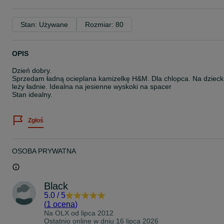
Stan: Używane
Rozmiar: 80
OPIS
Dzień dobry.
Sprzedam ładną ocieplana kamizelkę H&M. Dla chlopca. Na dziec
leży ładnie. Idealna na jesienne wyskoki na spacer
Stan idealny.
Zgłoś
OSOBA PRYWATNA
Black
5.0
/
5
(
1 ocena
)
Na OLX od
lipca 2012
Ostatnio online w dniu 16 lipca 2026