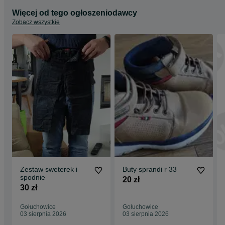
Więcej od tego ogłoszeniodawcy
Zobacz wszystkie
Zestaw sweterek i
Buty sprandi r 33
spodnie
20 zł
30 zł
Gołuchowice
Gołuchowice
03 sierpnia 2026
03 sierpnia 2026