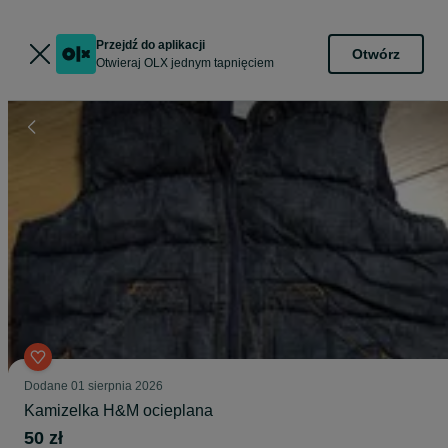
Przejdź do aplikacji
Otwórz
Otwieraj OLX jednym tapnięciem
Dodane
01 sierpnia 2026
Kamizelka H&M ocieplana
50 zł