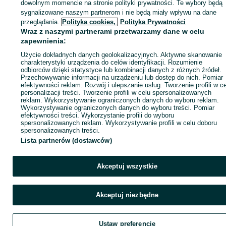
dowolnym momencie na stronie polityki prywatności. Te wybory będą
sygnalizowane naszym partnerom i nie będą miały wpływu na dane
ID:
1055982237
Wyświetlenia: 2
przeglądania.
Polityka cookies,
Polityka Prywatności
Wraz z naszymi partnerami przetwarzamy dane w celu
zapewnienia:
Zadzwoń / SMS
Wyślij wiadomość
Użycie dokładnych danych geolokalizacyjnych. Aktywne skanowanie
charakterystyki urządzenia do celów identyfikacji. Rozumienie
odbiorców dzięki statystyce lub kombinacji danych z różnych źródeł.
Przechowywanie informacji na urządzeniu lub dostęp do nich. Pomiar
efektywności reklam. Rozwój i ulepszanie usług. Tworzenie profili w c
personalizacji treści. Tworzenie profili w celu spersonalizowanych
reklam. Wykorzystywanie ograniczonych danych do wyboru reklam.
Wykorzystywanie ograniczonych danych do wyboru treści. Pomiar
efektywności treści. Wykorzystanie profili do wyboru
spersonalizowanych reklam. Wykorzystywanie profili w celu doboru
spersonalizowanych treści.
Lista partnerów (dostawców)
Akceptuj wszystkie
Akceptuj niezbędne
Ustaw preferencje