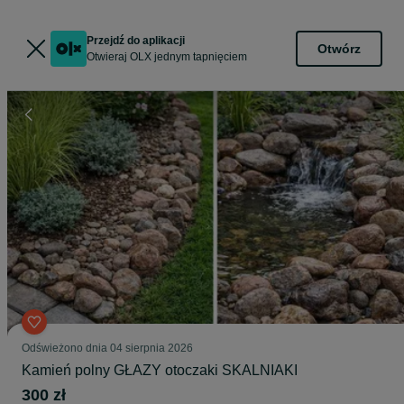
Przejdź do aplikacji
Otwórz
Otwieraj OLX jednym tapnięciem
Odświeżono dnia 04 sierpnia 2026
Kamień polny GŁAZY otoczaki SKALNIAKI
300 zł