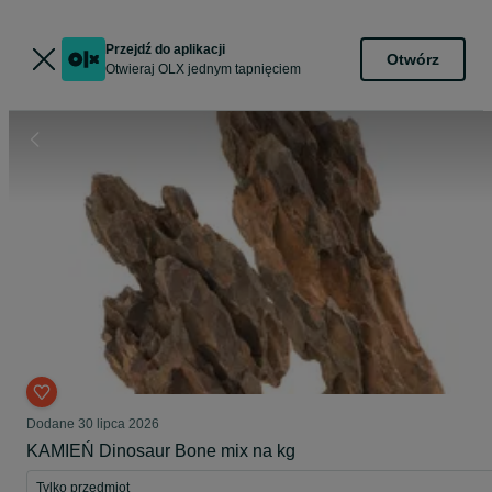
Przejdź do aplikacji
Otwórz
Otwieraj OLX jednym tapnięciem
Dodane
30 lipca 2026
KAMIEŃ Dinosaur Bone mix na kg
Tylko przedmiot