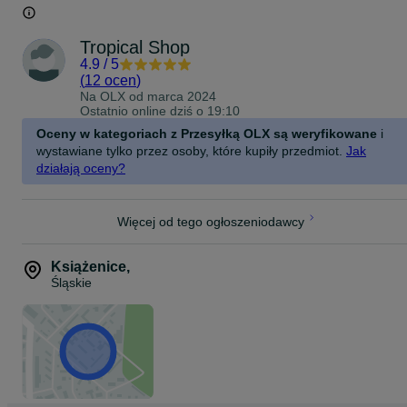
Tropical Shop
4.9
/
5
(
12 ocen
)
Na OLX od
marca 2024
Ostatnio online dziś o 19:10
Oceny w kategoriach z Przesyłką OLX są weryfikowane
i
wystawiane tylko przez osoby, które kupiły przedmiot.
Jak
działają oceny?
Więcej od tego ogłoszeniodawcy
Książenice
,
Śląskie