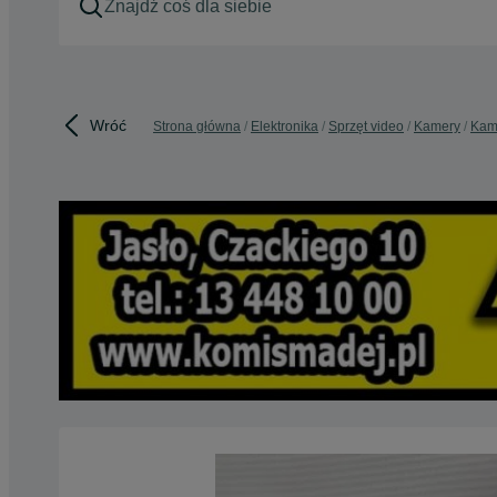
Wróć
Strona główna
Elektronika
Sprzęt video
Kamery
Kam