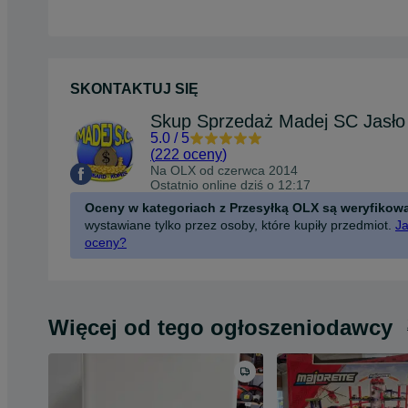
SKONTAKTUJ SIĘ
5.0
/
5
(
222 oceny
)
Na OLX od
czerwca 2014
Ostatnio online dziś o 12:17
Oceny w kategoriach z Przesyłką OLX są weryfikow
wystawiane tylko przez osoby, które kupiły przedmiot.
Ja
oceny?
Więcej od tego ogłoszeniodawcy