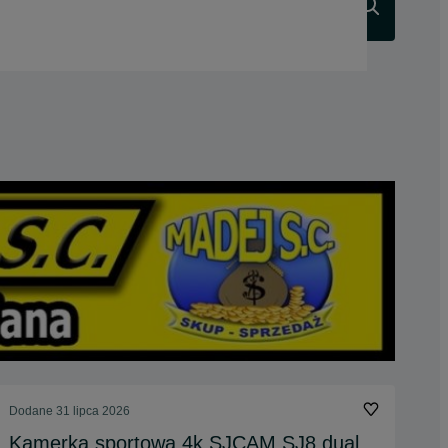
Szukaj
Dodane
31 lipca 2026
Kamerka sportowa 4k SJCAM SJ8 dual