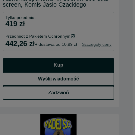
screen, Komis Jasło Czackiego
Tylko przedmiot
419 zł
Przedmiot z Pakietem Ochronnym
442,26 zł
+ dostawa od 10,99 zł
Szczegóły ceny
Kup
Wyślij wiadomość
Zadzwoń