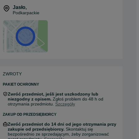
Jasło
,
Podkarpackie
ZWROTY
PAKIET OCHRONNY
Zwróć przedmiot, jeśli jest uszkodzony lub
niezgodny z opisem.
Zgłoś problem do 48 h od
otrzymania przedmiotu.
Szczegóły
ZAKUP OD PRZEDSIĘBIORCY
Zwróć przedmiot do 14 dni od jego otrzymania przy
zakupie od przedsiębiorcy.
Skontaktuj się
bezpośrednio ze sprzedającym, żeby zorganizować
zwrot przedmiotu.
Szczegóły