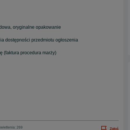
udowa, oryginalne opakowanie
ia dostępności przedmiotu ogłoszenia
ę (faktura procedura marży)
wietlenia: 269
Zgłoś