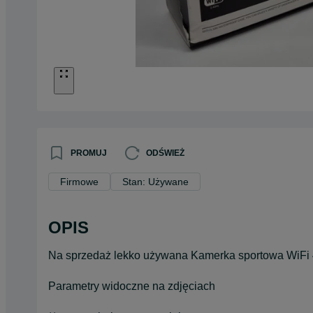
PROMUJ
ODŚWIEŻ
Firmowe
Stan: Używane
OPIS
Na sprzedaż lekko używana Kamerka sportowa Wi
Parametry widoczne na zdjęciach