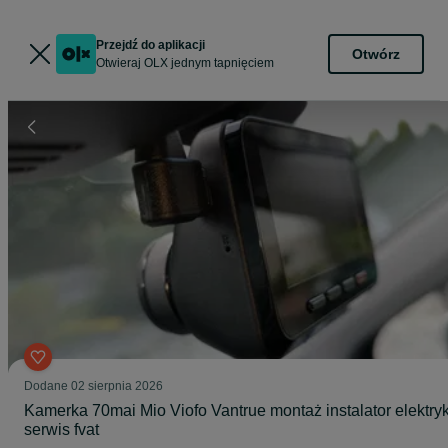
Przejdź do aplikacji
Otwórz
Otwieraj OLX jednym tapnięciem
Dodane
02 sierpnia 2026
Kamerka 70mai Mio Viofo Vantrue montaż instalator elektry
serwis fvat