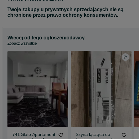
Twoje zakupy u prywatnych sprzedających nie są
chronione przez prawo ochrony konsumentów.
Więcej od tego ogłoszeniodawcy
Zobacz wszystkie
741 Slate Apartament
Szyna łącząca do