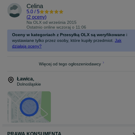
Celina
5.0
/
5
(
2 oceny
)
Na OLX od
września 2015
Ostatnio online wczoraj o 11:06
Oceny w kategoriach z Przesyłką OLX są weryfikowane
i
wystawiane tylko przez osoby, które kupiły przedmiot.
Jak
działają oceny?
Więcej od tego ogłoszeniodawcy
Ławica
,
Dolnośląskie
PRAWA KONSUMENTA