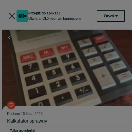
Przejdź do aplikacji
Otwórz
Otwieraj OLX jednym tapnięciem
Dodane
15 lipca 2026
Kalkulator sprawny
Tylko przedmiot