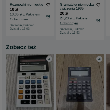
Rozmówki niemieckie
Gramatyka niemiecka
ćwiczenia 1985
10 zł
20 zł
13,35 zł z Pakietem
24,20 zł z Pakietem
Ochronnym
Ochronnym
Szczecin, Bukowo
Dzisiaj o 15:03
Szczecin, Bukowo
Dzisiaj o 13:53
Zobacz też