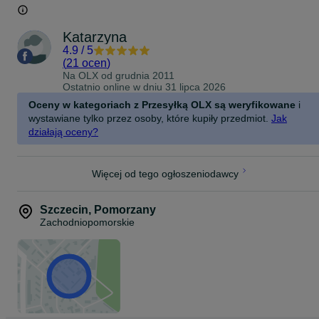
Katarzyna
4.9
/
5
(
21 ocen
)
Na OLX od
grudnia 2011
Ostatnio online w dniu 31 lipca 2026
Oceny w kategoriach z Przesyłką OLX są weryfikowane
i
wystawiane tylko przez osoby, które kupiły przedmiot.
Jak
działają oceny?
Więcej od tego ogłoszeniodawcy
Szczecin
,
Pomorzany
Zachodniopomorskie