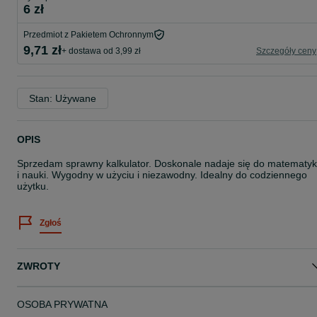
6 zł
Przedmiot z Pakietem Ochronnym
9,71 zł
+ dostawa od 3,99 zł
Szczegóły ceny
Stan: Używane
OPIS
Sprzedam sprawny kalkulator. Doskonale nadaje się do matematyk
i nauki. Wygodny w użyciu i niezawodny. Idealny do codziennego
użytku.
Zgłoś
ZWROTY
OSOBA PRYWATNA