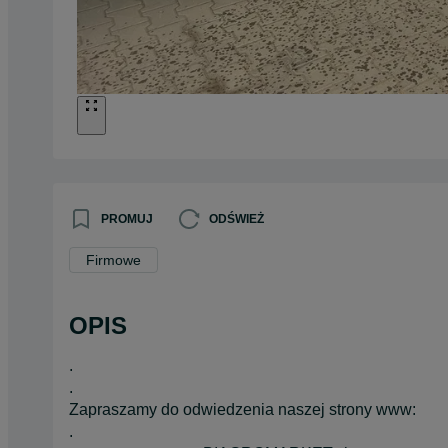
PROMUJ
ODŚWIEŻ
Firmowe
OPIS
.
.
Zapraszamy do odwiedzenia naszej strony www:
.