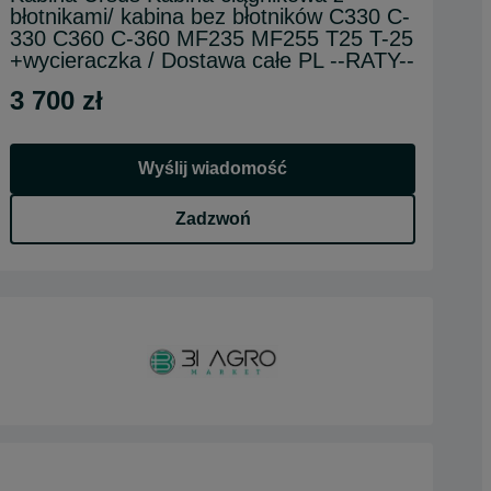
błotnikami/ kabina bez błotników C330 C-
330 C360 C-360 MF235 MF255 T25 T-25
+wycieraczka / Dostawa całe PL --RATY--
3 700 zł
Wyślij wiadomość
Zadzwoń