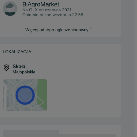
BiAgroMarket
Na OLX od
czerwca 2021
Ostatnio online wczoraj o 22:58
Więcej od tego ogłoszeniodawcy
LOKALIZACJA
Skała
,
Małopolskie