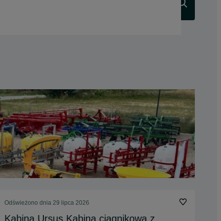
Szukaj
Odświeżono dnia 29 lipca 2026
Kabina Ursus Kabina ciągnikowa z