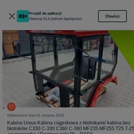
Przejdź do aplikacji
Otwórz
Otwieraj OLX jednym tapnięciem
Odświeżono dnia 01 sierpnia 2026
Kabina Ursus Kabina ciągnikowa z błotnikami/ kabina bez
błotników C330 C-330 C360 C-360 MF235 MF255 T25 T-2