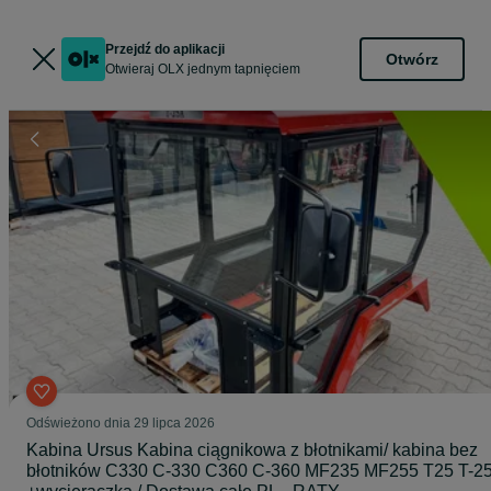
Przejdź do aplikacji
Otwórz
Otwieraj OLX jednym tapnięciem
Odświeżono dnia 29 lipca 2026
Kabina Ursus Kabina ciągnikowa z błotnikami/ kabina bez
błotników C330 C-330 C360 C-360 MF235 MF255 T25 T-2