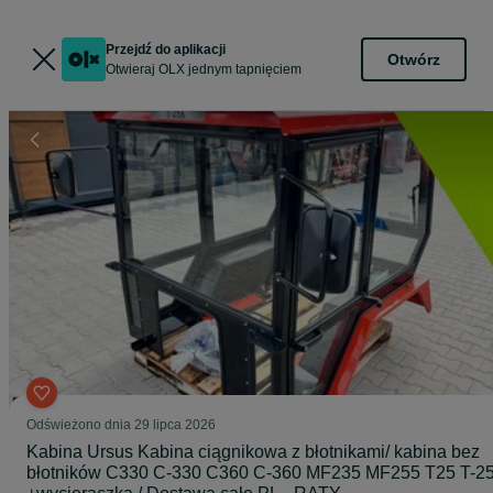
Przejdź do aplikacji
Otwórz
Otwieraj OLX jednym tapnięciem
Odświeżono dnia 29 lipca 2026
Kabina Ursus Kabina ciągnikowa z błotnikami/ kabina bez
błotników C330 C-330 C360 C-360 MF235 MF255 T25 T-2