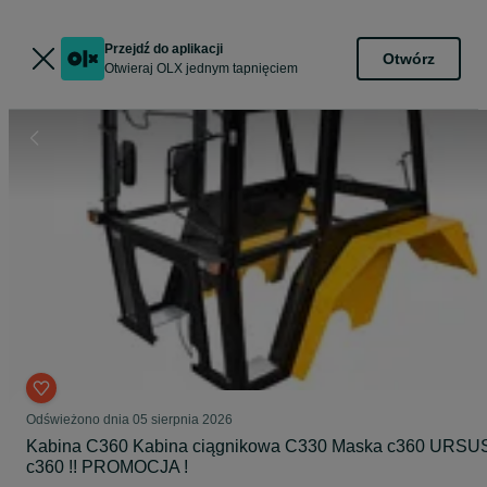
Przejdź do aplikacji
Otwórz
Otwieraj OLX jednym tapnięciem
Odświeżono dnia 05 sierpnia 2026
Kabina C360 Kabina ciągnikowa C330 Maska c360 URSU
c360 !! PROMOCJA !