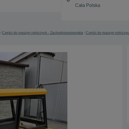
Części do maszyn rolniczych - Zachodniopomorskie
Części do maszyn rolniczyc