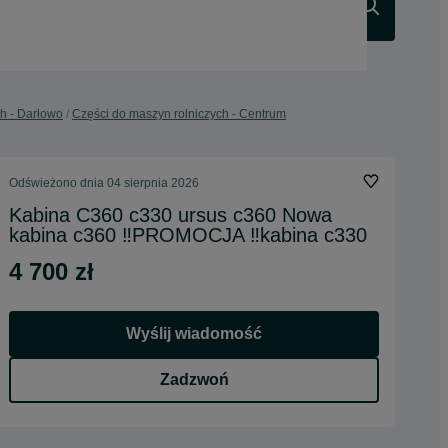
Szukaj
h - Darłowo
Części do maszyn rolniczych - Centrum
Odświeżono dnia 04 sierpnia 2026
Kabina C360 c330 ursus c360 Nowa
kabina c360 ‼️PROMOCJA ‼️kabina c330
4 700 zł
Wyślij wiadomość
Zadzwoń