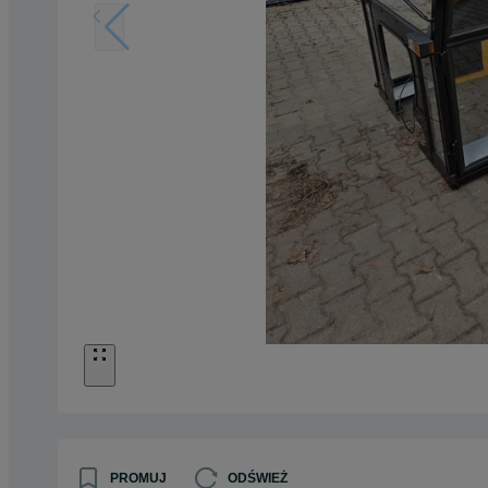
PROMUJ
ODŚWIEŻ