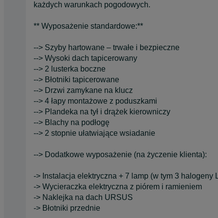
każdych warunkach pogodowych.
** Wyposażenie standardowe:**
--> Szyby hartowane – trwałe i bezpieczne
--> Wysoki dach tapicerowany
--> 2 lusterka boczne
--> Błotniki tapicerowane
--> Drzwi zamykane na klucz
--> 4 łapy montażowe z poduszkami
--> Plandeka na tył i drążek kierowniczy
--> Blachy na podłogę
--> 2 stopnie ułatwiające wsiadanie
--> Dodatkowe wyposażenie (na życzenie klienta):
-> Instalacja elektryczna + 7 lamp (w tym 3 halogeny
-> Wycieraczka elektryczna z piórem i ramieniem
-> Naklejka na dach URSUS
-> Błotniki przednie