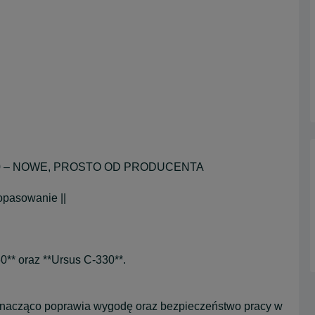
-330 – NOWE, PROSTO OD PRODUCENTA
opasowanie ||
** oraz **Ursus C-330**.
 znacząco poprawia wygodę oraz bezpieczeństwo pracy w