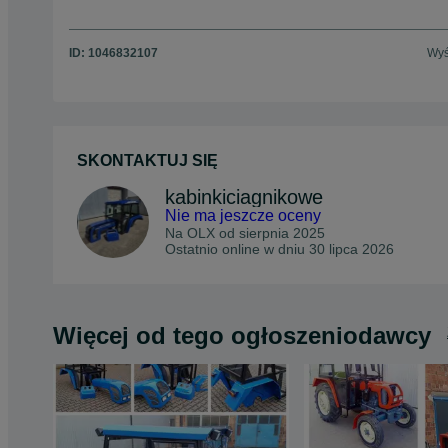
ID:
1046832107
Wyś
SKONTAKTUJ SIĘ
kabinkiciagnikowe
Nie ma jeszcze oceny
Na OLX od
sierpnia 2025
Ostatnio online w dniu 30 lipca 2026
Więcej od tego ogłoszeniodawcy