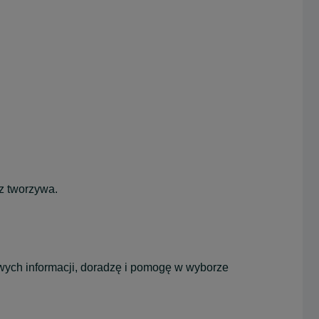
z tworzywa.
wych informacji, doradzę i pomogę w wyborze