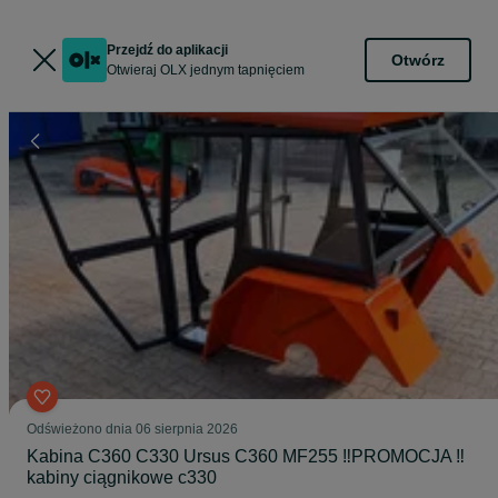
Przejdź do aplikacji
Otwórz
Otwieraj OLX jednym tapnięciem
Odświeżono dnia 06 sierpnia 2026
Kabina C360 C330 Ursus C360 MF255 ‼️PROMOCJA ‼️
kabiny ciągnikowe c330