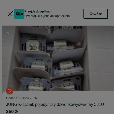
Przejdź do aplikacji
Otwórz
Otwieraj OLX jednym tapnięciem
Dodane
19 lipca 2026
JUNG włącznik pojedynczy dzwonkowy/zwierny 531U
350 zł