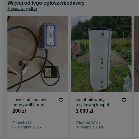
Więcej od tego ogłoszeniodawcy
Zobacz wszystkie
zawór odcinajacy
zasobnik wody
honeywell home
użytkowej kospel
200 zł
1 000 zł
Zduńska Wola
Zduńska Wola
07 sierpnia 2026
07 sierpnia 2026