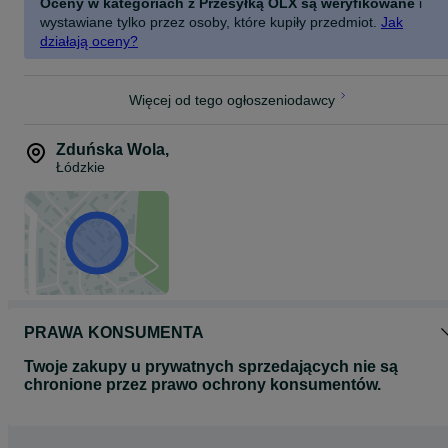
Oceny w kategoriach z Przesyłką OLX są weryfikowane
i
wystawiane tylko przez osoby, które kupiły przedmiot.
Jak
działają oceny?
Więcej od tego ogłoszeniodawcy
Zduńska Wola
,
Łódzkie
PRAWA KONSUMENTA
Twoje zakupy u prywatnych sprzedających nie są
chronione przez prawo ochrony konsumentów.