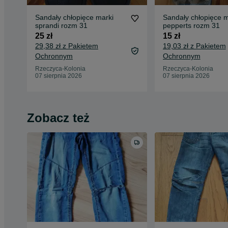
Sandały chłopięce marki
Sandały chłopięce m
sprandi rozm 31
pepperts rozm 31
25 zł
15 zł
29,38 zł z Pakietem
19,03 zł z Pakietem
Ochronnym
Ochronnym
Rzeczyca-Kolonia
Rzeczyca-Kolonia
07 sierpnia 2026
07 sierpnia 2026
Zobacz też