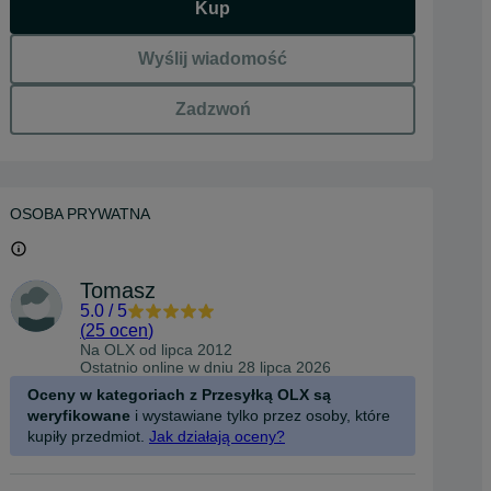
Kup
Wyślij wiadomość
Zadzwoń
OSOBA PRYWATNA
Tomasz
5.0
/
5
(
25 ocen
)
Na OLX od
lipca 2012
Ostatnio online w dniu 28 lipca 2026
Oceny w kategoriach z Przesyłką OLX są
weryfikowane
i wystawiane tylko przez osoby, które
kupiły przedmiot.
Jak działają oceny?