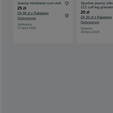
Jeansy młodzieże cool club
Spodnie jeansy chło
122 cuff leg granat
25 zł
20 zł
29,38 zł z Pakietem
24,20 zł z Pakietem
Ochronnym
Ochronnym
Jankowice
27 lipca 2026
Gniezno
28 lipca 2026