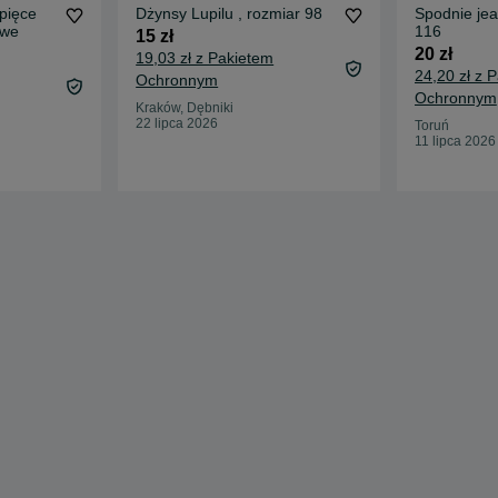
pięce
Dżynsy Lupilu , rozmiar 98
Spodnie je
owe
116
15 zł
20 zł
19,03 zł z Pakietem
24,20 zł z 
Ochronnym
Ochronnym
Kraków, Dębniki
22 lipca 2026
Toruń
11 lipca 2026