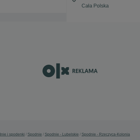
nie i spodenki
Spodnie
Spodnie - Lubelskie
Spodnie - Rzeczyca-Kolonia