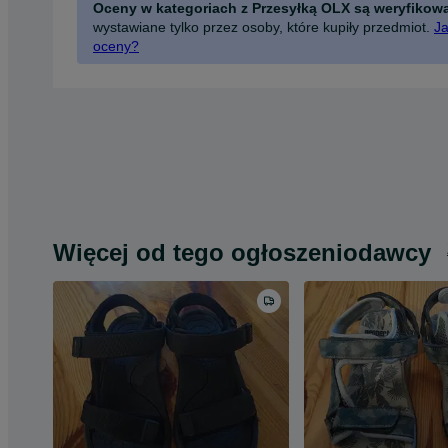
Oceny w kategoriach z Przesyłką OLX są weryfikow
wystawiane tylko przez osoby, które kupiły przedmiot.
Ja
oceny?
Więcej od tego ogłoszeniodawcy