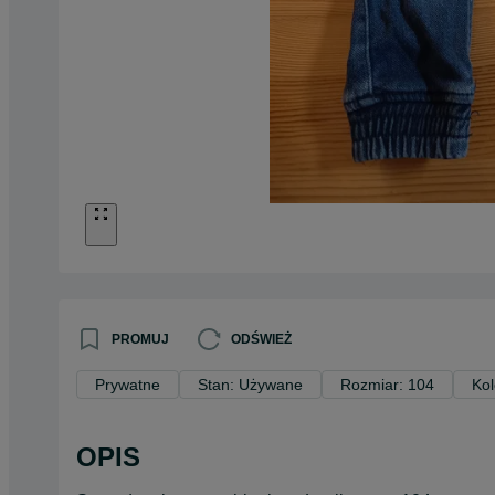
PROMUJ
ODŚWIEŻ
Prywatne
Stan: Używane
Rozmiar: 104
Kol
OPIS