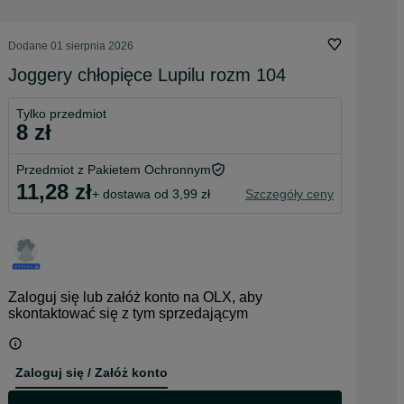
Dodane
01 sierpnia 2026
Joggery chłopięce Lupilu rozm 104
Tylko przedmiot
8 zł
Przedmiot z Pakietem Ochronnym
11,28 zł
+ dostawa od 3,99 zł
Szczegóły ceny
Zaloguj się lub załóż konto na OLX, aby
skontaktować się z tym sprzedającym
Zaloguj się / Załóż konto