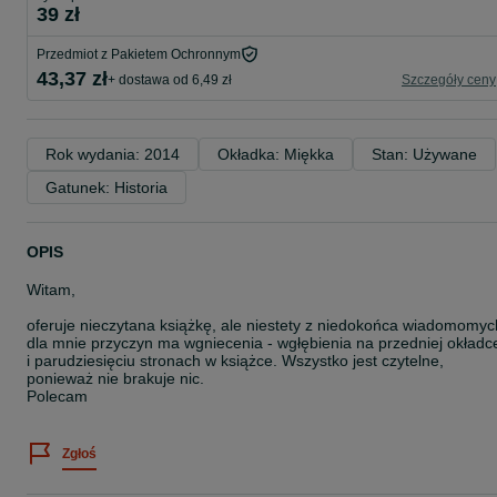
39 zł
Przedmiot z Pakietem Ochronnym
43,37 zł
+ dostawa od 6,49 zł
Szczegóły ceny
Rok wydania: 2014
Okładka: Miękka
Stan: Używane
Gatunek: Historia
OPIS
Witam,
oferuje nieczytana książkę, ale niestety z niedokońca wiadomomyc
dla mnie przyczyn ma wgniecenia - wgłębienia na przedniej okładc
i parudziesięciu stronach w książce. Wszystko jest czytelne,
ponieważ nie brakuje nic.
Polecam
Zgłoś