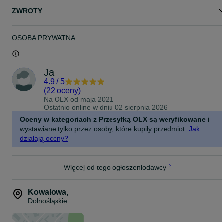
ZWROTY
OSOBA PRYWATNA
Ja
4.9
/
5
(
22 oceny
)
Na OLX od
maja 2021
Ostatnio online w dniu 02 sierpnia 2026
Oceny w kategoriach z Przesyłką OLX są weryfikowane
i
wystawiane tylko przez osoby, które kupiły przedmiot.
Jak
działają oceny?
Więcej od tego ogłoszeniodawcy
Kowalowa
,
Dolnośląskie