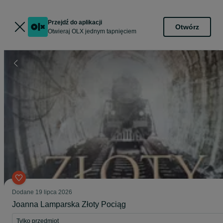
Przejdź do aplikacji
Otwórz
Otwieraj OLX jednym tapnięciem
Dodane
19 lipca 2026
Joanna Lamparska Złoty Pociąg
Tylko przedmiot