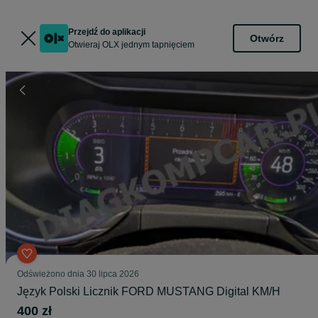
Przejdź do aplikacji
Otwórz
Otwieraj OLX jednym tapnięciem
Odświeżono dnia 30 lipca 2026
Język Polski Licznik FORD MUSTANG Digital KM/H
400 zł