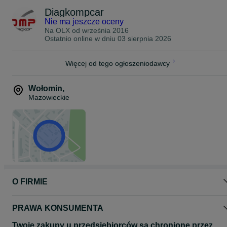
Diagkompcar
Nie ma jeszcze oceny
Na OLX od
września 2016
Ostatnio online w dniu 03 sierpnia 2026
Więcej od tego ogłoszeniodawcy
Wołomin
,
Mazowieckie
O FIRMIE
PRAWA KONSUMENTA
Twoje zakupy u przedsiębiorców są chronione przez