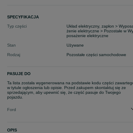
SPECYFIKACJA
Typ części
Układ elektryczny, zapłon > Wypos
żenie elektryczne > Pozostałe w W
posażenie elektryczne
Stan
Używane
Rodzaj
Pozostałe części samochodowe
PASUJE DO
Ta lista została wygenerowana na podstawie kodu części zawarteg
w tytule ogłoszenia lub opisie. Przed zakupem skontaktuj się ze
sprzedającym, aby upewnić się, że część pasuje do Twojego
pojazdu.
Ford
OPIS