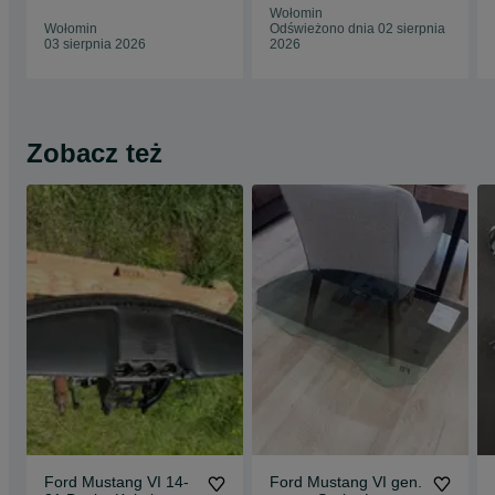
Wołomin
Wołomin
Odświeżono dnia 02 sierpnia
03 sierpnia 2026
2026
Zobacz też
Ford Mustang VI 14-
Ford Mustang VI gen.