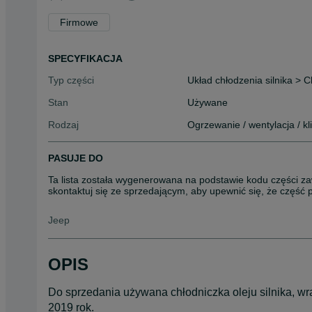
Firmowe
SPECYFIKACJA
Typ części
Układ chłodzenia silnika > C
Stan
Używane
Rodzaj
Ogrzewanie / wentylacja / k
PASUJE DO
Ta lista została wygenerowana na podstawie kodu części za
skontaktuj się ze sprzedającym, aby upewnić się, że część
Jeep
OPIS
Do sprzedania używana chłodniczka oleju silnika, wraz
2019 rok.