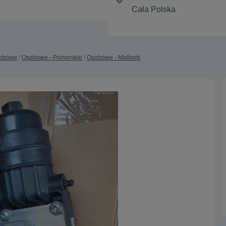
obowe
Osobowe - Pomorskie
Osobowe - Malbork