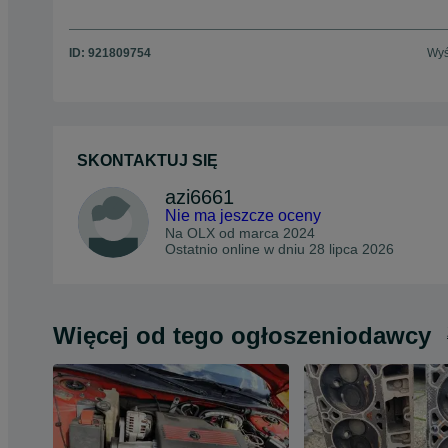
ID:
921809754
Wyś
SKONTAKTUJ SIĘ
azi6661
Nie ma jeszcze oceny
Na OLX od
marca 2024
Ostatnio online w dniu 28 lipca 2026
Więcej od tego ogłoszeniodawcy