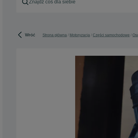
Wróć
Strona główna
Motoryzacja
Części samochodowe
Os