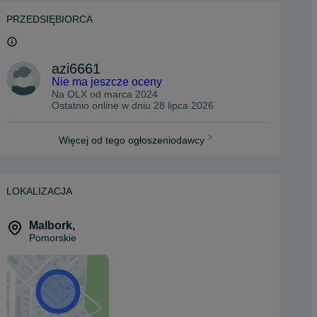
PRZEDSIĘBIORCA
azi6661
Nie ma jeszcze oceny
Na OLX od
marca 2024
Ostatnio online w dniu 28 lipca 2026
Więcej od tego ogłoszeniodawcy
LOKALIZACJA
Malbork
,
Pomorskie