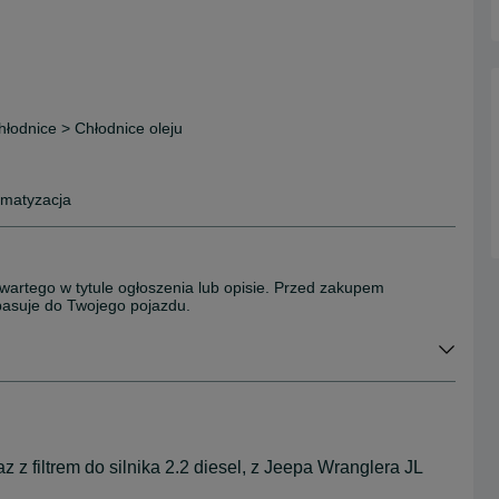
hłodnice > Chłodnice oleju
limatyzacja
wartego w tytule ogłoszenia lub opisie. Przed zakupem
 pasuje do Twojego pojazdu.
 z filtrem do silnika 2.2 diesel, z Jeepa Wranglera JL