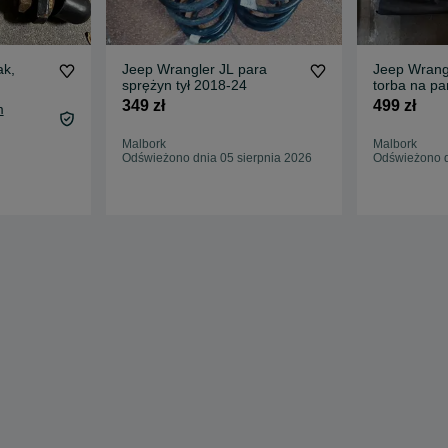
ak,
Jeep Wrangler JL para
Jeep Wrang
sprężyn tył 2018-24
torba na pa
349 zł
499 zł
m
Malbork
Malbork
Odświeżono dnia 05 sierpnia 2026
Odświeżono d