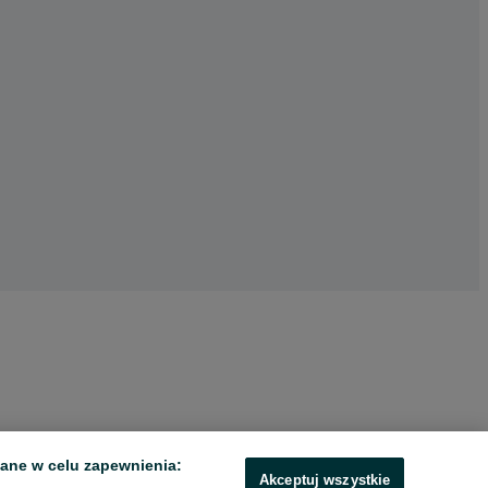
ane w celu zapewnienia:
Akceptuj wszystkie