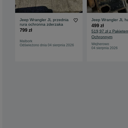
Jeep Wrangler JL przednia
Jeep Wrangler JL h
rura ochronna zderzaka
499 zł
799 zł
519,97 zł z Pakiete
Ochronnym
Malbork
Wejherowo
Odświeżono dnia 04 sierpnia 2026
04 sierpnia 2026