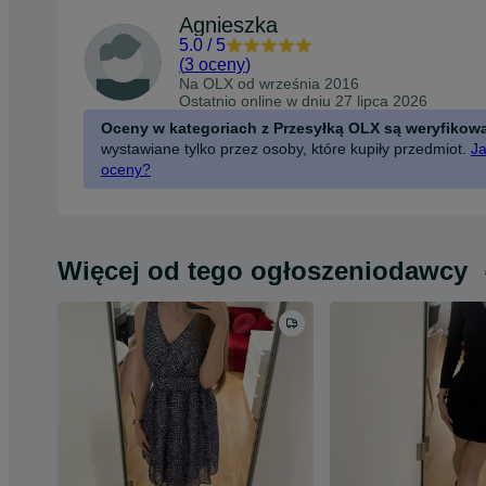
Agnieszka
5.0
/
5
(
3 oceny
)
Na OLX od
września 2016
Ostatnio online w dniu 27 lipca 2026
Oceny w kategoriach z Przesyłką OLX są weryfikow
wystawiane tylko przez osoby, które kupiły przedmiot.
Ja
oceny?
Więcej od tego ogłoszeniodawcy