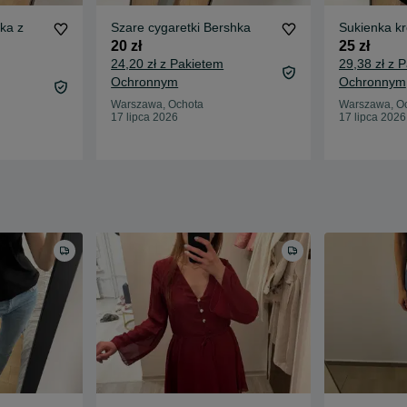
ka z
Szare cygaretki Bershka
Sukienka kr
20 zł
25 zł
24,20 zł z Pakietem
29,38 zł z 
Ochronnym
Ochronnym
Warszawa, Ochota
Warszawa, O
17 lipca 2026
17 lipca 2026