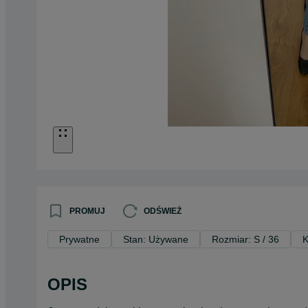
PROMUJ
ODŚWIEŻ
Prywatne
Stan: Używane
Rozmiar: S / 36
K
OPIS