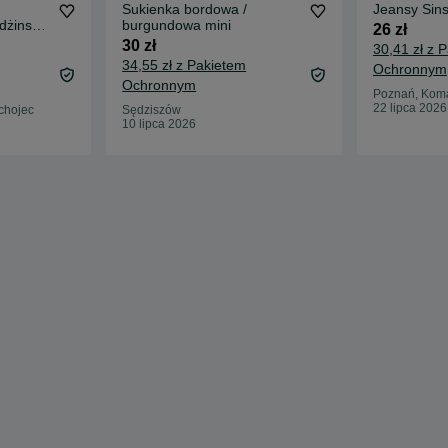
Sukienka bordowa /
 dżinsy
burgundowa mini
26 zł
30 zł
30,41 zł z 
34,55 zł z Pakietem
Ochronnym
Ochronnym
Poznań, Kom
22 lipca 2026
chojec
Sędziszów
10 lipca 2026