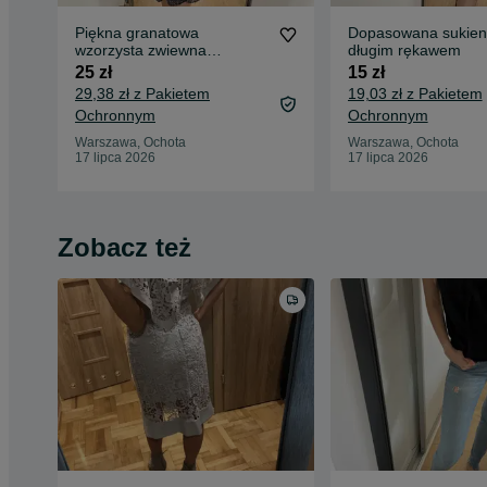
Piękna granatowa
Dopasowana sukien
wzorzysta zwiewna
długim rękawem
sukienka Orsay
25 zł
15 zł
29,38 zł z Pakietem
19,03 zł z Pakietem
Ochronnym
Ochronnym
Warszawa, Ochota
Warszawa, Ochota
17 lipca 2026
17 lipca 2026
Zobacz też