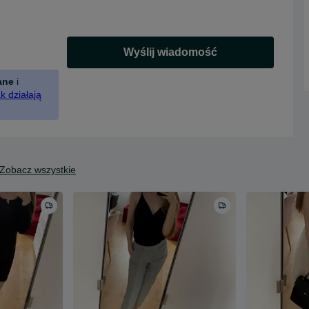
Wyślij wiadomość
ane
i
k działają
Zobacz wszystkie