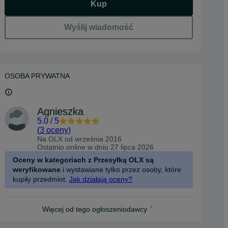
Kup
Wyślij wiadomość
OSOBA PRYWATNA
Agnieszka
5.0
/
5
(
3 oceny
)
Na OLX od
września 2016
Ostatnio online w dniu 27 lipca 2026
Oceny w kategoriach z Przesyłką OLX są
weryfikowane
i wystawiane tylko przez osoby, które
kupiły przedmiot.
Jak działają oceny?
Więcej od tego ogłoszeniodawcy