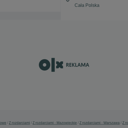
sowe
Z rozdarciami
Z rozdarciami - Mazowieckie
Z rozdarciami - Warszawa
Z r