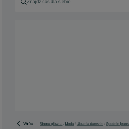
Wróć
Strona główna
Moda
Ubrania damskie
Spodnie jean