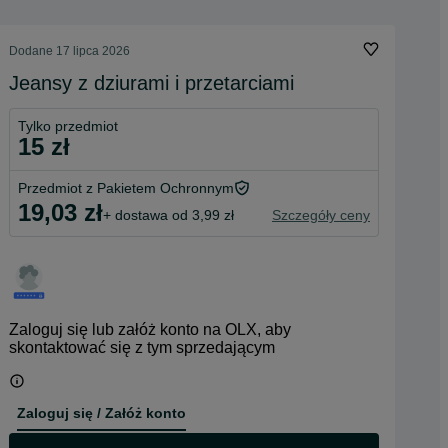
Dodane
17 lipca 2026
Jeansy z dziurami i przetarciami
Tylko przedmiot
15 zł
Przedmiot z Pakietem Ochronnym
19,03 zł
+ dostawa od 3,99 zł
Szczegóły ceny
Zaloguj się lub załóż konto na OLX, aby
skontaktować się z tym sprzedającym
Zaloguj się / Załóż konto