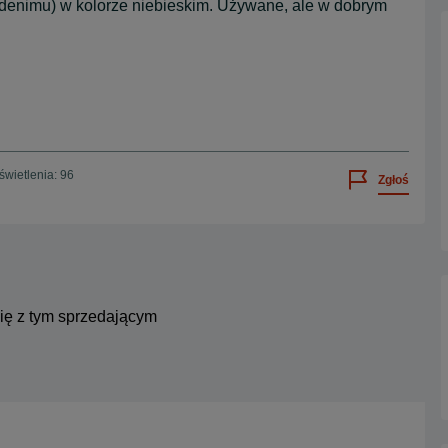
 (denimu) w kolorze niebieskim. Używane, ale w dobrym
wietlenia: 96
Zgłoś
się z tym sprzedającym