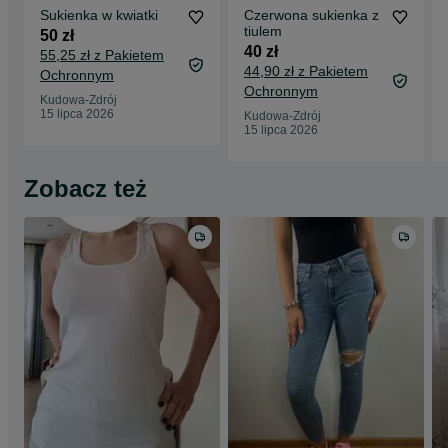
Sukienka w kwiatki
Czerwona sukienka z
tiulem
50 zł
40 zł
55,25 zł z Pakietem
44,90 zł z Pakietem
Ochronnym
Ochronnym
Kudowa-Zdrój
15 lipca 2026
Kudowa-Zdrój
15 lipca 2026
Zobacz też