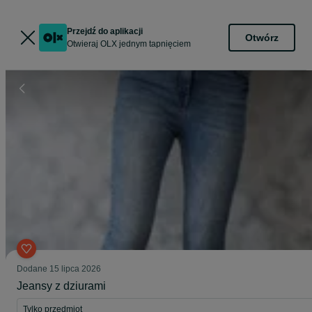
Przejdź do aplikacji
Otwórz
Otwieraj OLX jednym tapnięciem
Dodane
15 lipca 2026
Jeansy z dziurami
Tylko przedmiot