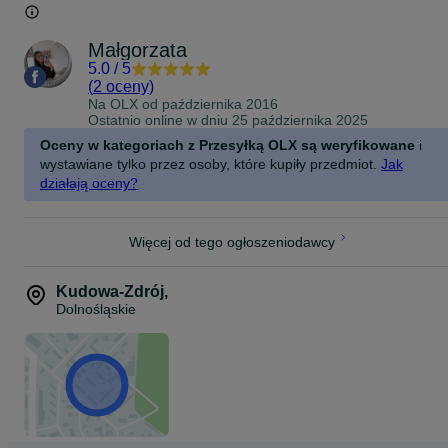
Małgorzata
5.0
/
5
(
2 oceny
)
Na OLX od
października 2016
Ostatnio online w dniu 25 października 2025
Oceny w kategoriach z Przesyłką OLX są weryfikowane
i
wystawiane tylko przez osoby, które kupiły przedmiot.
Jak
działają oceny?
Więcej od tego ogłoszeniodawcy
Kudowa-Zdrój
,
Dolnośląskie