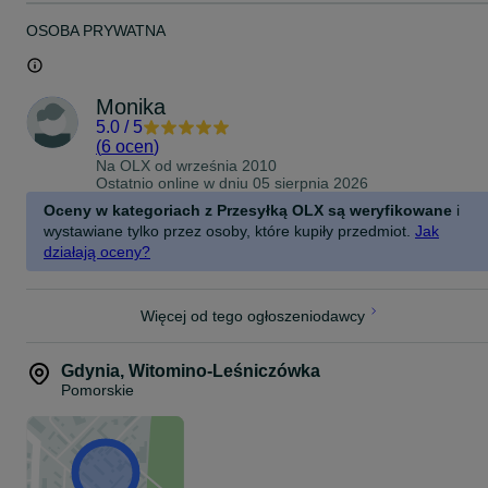
OSOBA PRYWATNA
Monika
5.0
/
5
(
6 ocen
)
Na OLX od
września 2010
Ostatnio online w dniu 05 sierpnia 2026
Oceny w kategoriach z Przesyłką OLX są weryfikowane
i
wystawiane tylko przez osoby, które kupiły przedmiot.
Jak
działają oceny?
Więcej od tego ogłoszeniodawcy
Gdynia
,
Witomino-Leśniczówka
Pomorskie