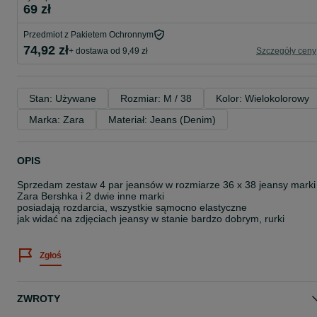
69 zł
Przedmiot z Pakietem Ochronnym
74,92 zł
+ dostawa od 9,49 zł
Szczegóły ceny
Stan: Używane
Rozmiar: M / 38
Kolor: Wielokolorowy
Marka: Zara
Materiał: Jeans (Denim)
OPIS
Sprzedam zestaw 4 par jeansów w rozmiarze 36 x 38 jeansy marki
Zara Bershka i 2 dwie inne marki
posiadają rozdarcia, wszystkie sąmocno elastyczne
jak widać na zdjęciach jeansy w stanie bardzo dobrym, rurki
Zgłoś
ZWROTY