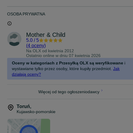
OSOBA PRYWATNA
Mother & Child
5.0
/
5
(
4 oceny
)
Na OLX od
kwietnia 2012
Ostatnio online w dniu 07 kwietnia 2026
Oceny w kategoriach z Przesyłką OLX są weryfikowane
i
wystawiane tylko przez osoby, które kupiły przedmiot.
Jak
działają oceny?
Więcej od tego ogłoszeniodawcy
Toruń
,
Kujawsko-pomorskie