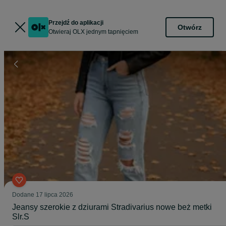
Przejdź do aplikacji
Otwórz
Otwieraj OLX jednym tapnięciem
Dodane
17 lipca 2026
Jeansy szerokie z dziurami Stradivarius nowe beż metki
Slr.S