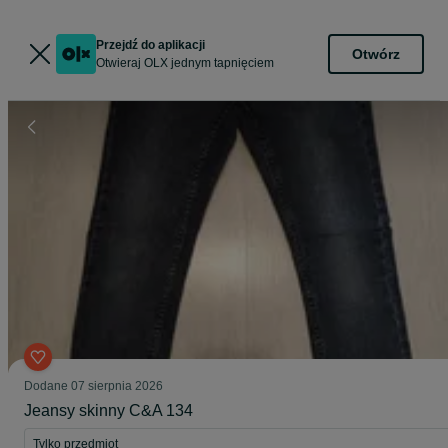
Przejdź do aplikacji
Otwórz
Otwieraj OLX jednym tapnięciem
Dodane
07 sierpnia 2026
Jeansy skinny C&A 134
Tylko przedmiot