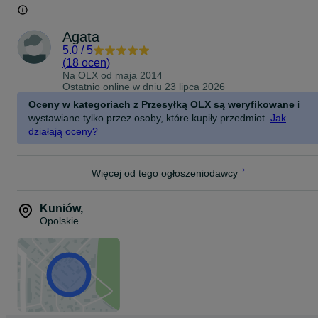
Agata
5.0
/
5
(
18 ocen
)
Na OLX od
maja 2014
Ostatnio online w dniu 23 lipca 2026
Oceny w kategoriach z Przesyłką OLX są weryfikowane
i
wystawiane tylko przez osoby, które kupiły przedmiot.
Jak
działają oceny?
Więcej od tego ogłoszeniodawcy
Kuniów
,
Opolskie