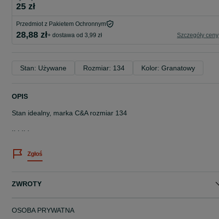
25 zł
Przedmiot z Pakietem Ochronnym
28,88 zł
+ dostawa od 3,99 zł
Szczegóły ceny
Stan: Używane
Rozmiar: 134
Kolor: Granatowy
OPIS
Stan idealny, marka C&A rozmiar 134
.. . .. .
Zgłoś
ZWROTY
OSOBA PRYWATNA