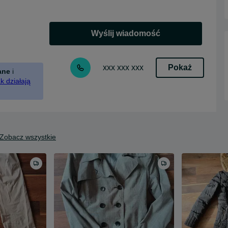
Wyślij wiadomość
Pokaż
xxx xxx xxx
ane
i
k działają
Zobacz wszystkie