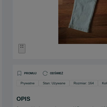
PROMUJ
ODŚWIEŻ
Prywatne
Stan: Używane
Rozmiar: 164
Kol
OPIS