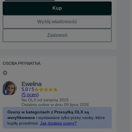
Kup
Wyślij wiadomość
Zadzwoń
OSOBA PRYWATNA
Ewelina
5.0
/
5
(
5 ocen
)
Na OLX od
sierpnia 2015
Ostatnio online w dniu 09 lipca 2026
Oceny w kategoriach z Przesyłką OLX są
weryfikowane
i wystawiane tylko przez osoby, które
kupiły przedmiot.
Jak działają oceny?