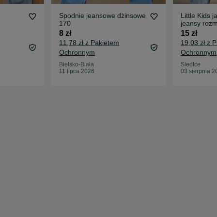
Spodnie jeansowe dżinsowe
Little Kids 
170
jeansy roz
8 zł
15 zł
11,78 zł z Pakietem
19,03 zł z 
Ochronnym
Ochronnym
Bielsko-Biała
Siedlce
11 lipca 2026
03 sierpnia 2