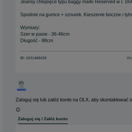
Jeansy chłopięce typu baggy marki Reserved w r. 164
Spodnie na gumce + sznurek. Kieszenie boczne i tyln
Wymiary:
Szer w pasie - 36-46cm
Długość - 98cm
ID:
1031466439
Wyś
Zaloguj się lub załóż konto na OLX, aby skontaktować 
Zaloguj się / Załóż konto