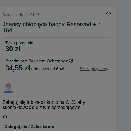
Dodane
dzisiaj o 01:46
Jeansy chłopięce baggy Reserved + r.
164
Tylko przedmiot
30 zł
Przedmiot z Pakietem Ochronnym
34,55 zł
+ dostawa od 6,49 zł
Szczegóły ceny
Zaloguj się lub załóż konto na OLX, aby
skontaktować się z tym sprzedającym
Zaloguj się / Załóż konto