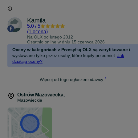
Kamila
5.0
/
5
(
1 ocena
)
Na OLX od
lutego 2012
Ostatnio online w dniu 15 czerwca 2026
Oceny w kategoriach z Przesyłką OLX są weryfikowane
i
wystawiane tylko przez osoby, które kupiły przedmiot.
Jak
działają oceny?
Więcej od tego ogłoszeniodawcy
Ostrów Mazowiecka
,
Mazowieckie