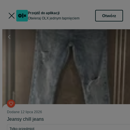
Przejdź do aplikacji
Otwórz
Otwieraj OLX jednym tapnięciem
Dodane
12 lipca 2026
Jeansy chill jeans
Tylko przedmiot