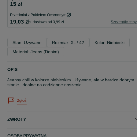
15 zł
Przedmiot z Pakietem Ochronnym
19,03 zł
+ dostawa od 3,99 zł
Szczegóły ceny
Stan: Używane
Rozmiar: XL / 42
Kolor: Niebieski
Materiał: Jeans (Denim)
OPIS
Jeansy chill w kolorze niebieskim. Używane, ale w bardzo dobrym
stanie. Idealne na codzienne noszenie.
Zgłoś
ZWROTY
OSOBA PRYWATNA