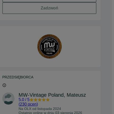
Zadzwoń
PRZEDSIĘBIORCA
MW-Vintage Poland, Mateusz
5.0
/
5
(
230 ocen
)
Na OLX od
listopada 2024
Ostatnio online w dniu 03 sierpnia 2026