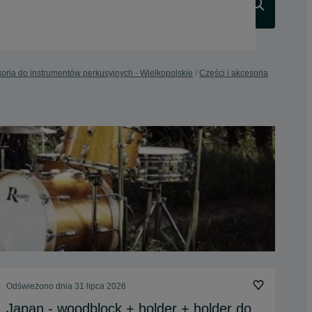
Szukaj
soria do instrumentów perkusyjnych - Wielkopolskie
Części i akcesoria
Odświeżono dnia 31 lipca 2026
Japan - woodblock + holder + holder do