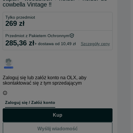
cowbella Vintage ‼️
Tylko przedmiot
269 zł
Przedmiot z Pakietem Ochronnym
285,36 zł
+ dostawa od 10,49 zł
Szczegóły ceny
Zaloguj się lub załóż konto na OLX, aby
skontaktować się z tym sprzedającym
Zaloguj się / Załóż konto
Kup
Wyślij wiadomość