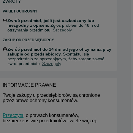
ZWROTY
PAKIET OCHRONNY
Zwróć przedmiot, jeśli jest uszkodzony lub
niezgodny z opisem.
Zgłoś problem do 48 h od
otrzymania przedmiotu.
Szczegóły
ZAKUP OD PRZEDSIĘBIORCY
Zwróć przedmiot do 14 dni od jego otrzymania przy
zakupie od przedsiębiorcy.
Skontaktuj się
bezpośrednio ze sprzedającym, żeby zorganizować
zwrot przedmiotu.
Szczegóły
INFORMACJE PRAWNE
Twoje zakupy u przedsiębiorców są chronione 
przez prawo ochrony konsumentów.
Przeczytaj
 o prawach konsumentów, 
bezpieczeństwie przedmiotów i wiele więcej.