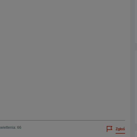
wietlenia: 66
Zgłoś