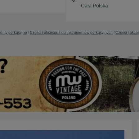
menty perkusyjne
Części i akcesoria do instrumentów perkusyjnych
Części i akce