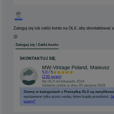
Zaloguj się lub załóż konto na OLX, aby skontaktować 
Zaloguj się / Załóż konto
SKONTAKTUJ SIĘ
MW-Vintage Poland, Mateusz
5.0
/
5
(
230 ocen
)
Na OLX od
listopada 2024
Ostatnio online w dniu 03 sierpnia 2026
Oceny w kategoriach z Przesyłką OLX są weryfikow
wystawiane tylko przez osoby, które kupiły przedmiot.
Ja
oceny?