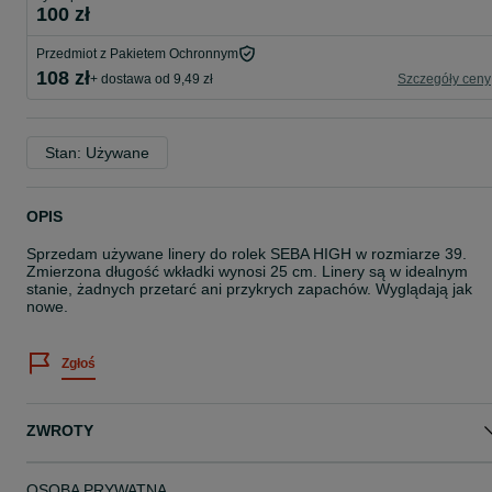
100 zł
Przedmiot z Pakietem Ochronnym
108 zł
+ dostawa od 9,49 zł
Szczegóły ceny
Stan: Używane
OPIS
Sprzedam używane linery do rolek SEBA HIGH w rozmiarze 39.
Zmierzona długość wkładki wynosi 25 cm. Linery są w idealnym
stanie, żadnych przetarć ani przykrych zapachów. Wyglądają jak
nowe.
Zgłoś
ZWROTY
OSOBA PRYWATNA