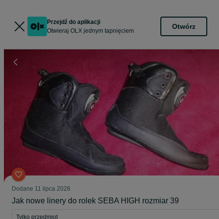
Przejdź do aplikacji
Otwórz
Otwieraj OLX jednym tapnięciem
Dodane
11 lipca 2026
Jak nowe linery do rolek SEBA HIGH rozmiar 39
Tylko przedmiot