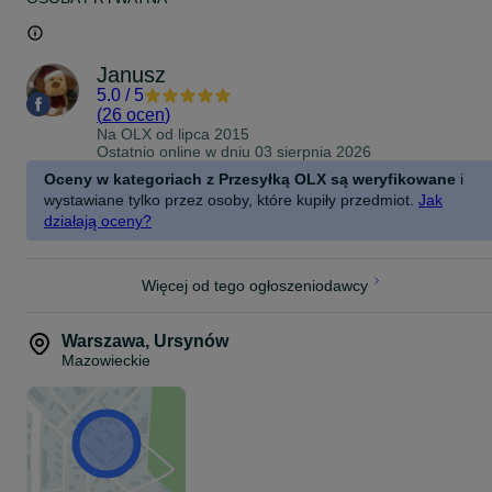
Janusz
5.0
/
5
(
26 ocen
)
Na OLX od
lipca 2015
Ostatnio online w dniu 03 sierpnia 2026
Oceny w kategoriach z Przesyłką OLX są weryfikowane
i
wystawiane tylko przez osoby, które kupiły przedmiot.
Jak
działają oceny?
Więcej od tego ogłoszeniodawcy
Warszawa
,
Ursynów
Mazowieckie