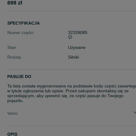
699 zł
SPECYFIKACJA
Numer części
32339085
Stan
Używane
Rodzaj
Silniki
PASUJE DO
Ta lista została wygenerowana na podstawie kodu części zawarteg
w tytule ogłoszenia lub opisie. Przed zakupem skontaktuj się ze
sprzedającym, aby upewnić się, że część pasuje do Twojego
pojazdu.
Volvo
OPIS