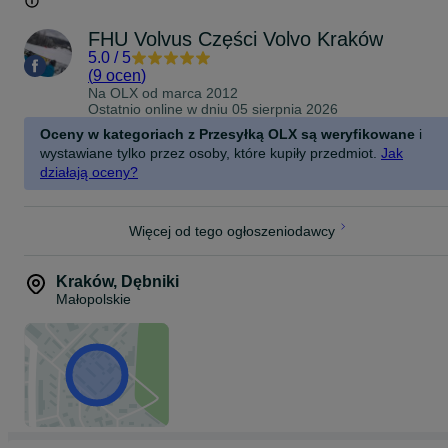
FHU Volvus Części Volvo Kraków
5.0
/
5
(
9 ocen
)
Na OLX od
marca 2012
Ostatnio online w dniu 05 sierpnia 2026
Oceny w kategoriach z Przesyłką OLX są weryfikowane
i
wystawiane tylko przez osoby, które kupiły przedmiot.
Jak
działają oceny?
Więcej od tego ogłoszeniodawcy
Kraków
,
Dębniki
Małopolskie