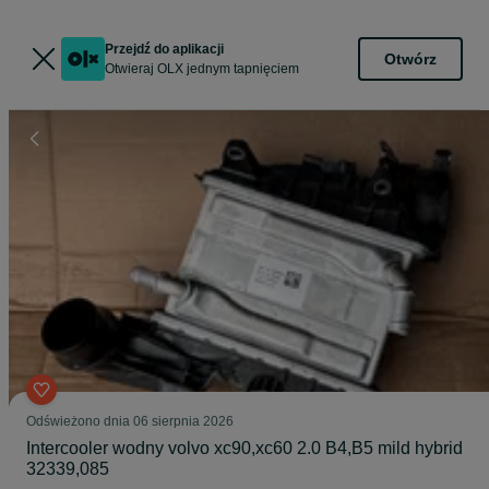
Przejdź do aplikacji
Otwórz
Otwieraj OLX jednym tapnięciem
Odświeżono dnia 06 sierpnia 2026
Intercooler wodny volvo xc90,xc60 2.0 B4,B5 mild hybrid
32339,085