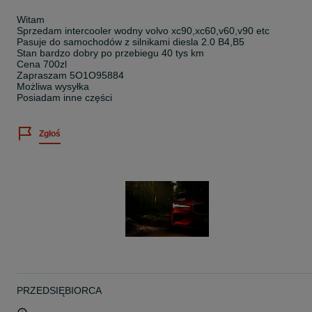
Witam
Sprzedam intercooler wodny volvo xc90,xc60,v60,v90 etc
Pasuje do samochodów z silnikami diesla 2.0 B4,B5
Stan bardzo dobry po przebiegu 40 tys km
Cena 700zl
Zapraszam 5O1O95884
Możliwa wysyłka
Posiadam inne części
Zgłoś
PRZEDSIĘBIORCA