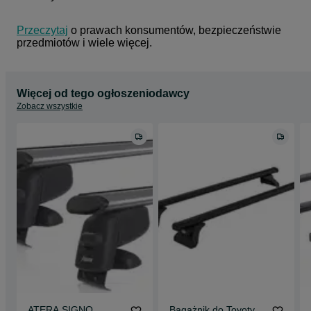
Przeczytaj
 o prawach konsumentów, bezpieczeństwie 
przedmiotów i wiele więcej.
Więcej od tego ogłoszeniodawcy
Zobacz wszystkie
ATERA SIGNO
Bagażnik do Toyoty