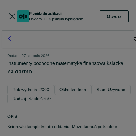
Przejdź do aplikacji
Otwórz
Otwieraj OLX jednym tapnięciem
Dodane
07 sierpnia 2026
Instrumenty pochodne matematyka finansowa ksiazka
Za darmo
Rok wydania: 2000
Okładka: Inna
Stan: Używane
Rodzaj: Nauki ścisłe
OPIS
Ksierowki kompletne do oddania. Może komuś potrzebne