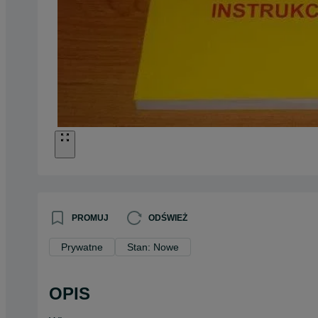
PROMUJ
ODŚWIEŻ
Prywatne
Stan: Nowe
OPIS