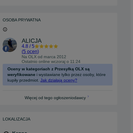
OSOBA PRYWATNA
ALICJA
4.8
/
5
(
5 ocen
)
Na OLX od
marca 2012
Ostatnio online wczoraj o 11:24
Oceny w kategoriach z Przesyłką OLX są
weryfikowane
i wystawiane tylko przez osoby, które
kupiły przedmiot.
Jak działają oceny?
Więcej od tego ogłoszeniodawcy
LOKALIZACJA