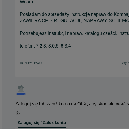
Witam:
Posiadam do sprzedaży instrukcje napraw do Ko
ZAWIERA OPIS REGULACJI , NAPRAWY, SCHEM
Potrzebujesz instrukcji napraw, katalogu części, instr
telefon: 7.2.8. 8.0.6. 6.3.4
ID:
915915400
Wyśw
Zaloguj się lub załóż konto na OLX, aby skontaktować 
Zaloguj się / Załóż konto