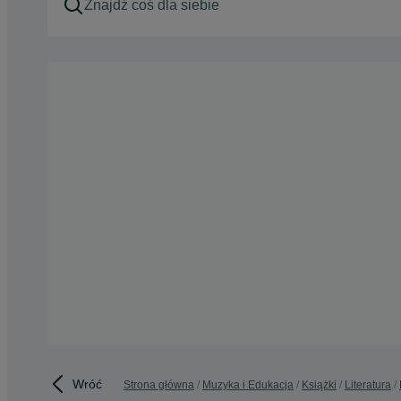
Wróć
Strona główna
Muzyka i Edukacja
Książki
Literatura