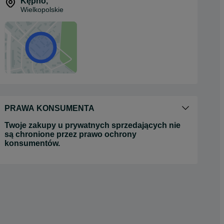
Kępno
,
Wielkopolskie
PRAWA KONSUMENTA
Twoje zakupy u prywatnych sprzedających nie
są chronione przez prawo ochrony
konsumentów.