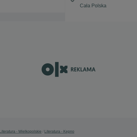
Literatura - Wielkopolskie
Literatura - Kępno