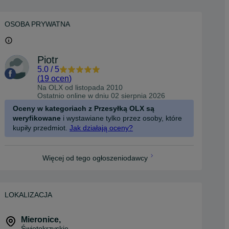
OSOBA PRYWATNA
Piotr
5.0
/
5
(
19 ocen
)
Na OLX od
listopada 2010
Ostatnio online w dniu 02 sierpnia 2026
Oceny w kategoriach z Przesyłką OLX są
weryfikowane
i wystawiane tylko przez osoby, które
kupiły przedmiot.
Jak działają oceny?
Więcej od tego ogłoszeniodawcy
LOKALIZACJA
Mieronice
,
Świętokrzyskie