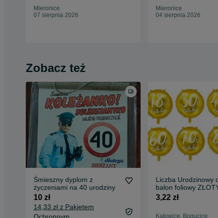
Mieronice
Mieronice
07 sierpnia 2026
04 sierpnia 2026
Zobacz też
Śmieszny dyplom z
Liczba Urodzinowy 
życzeniami na 40 urodziny
balon foliowy ZŁOT
10 zł
3,22 zł
14,33 zł z Pakietem
Ochronnym
Katowice, Bogucice