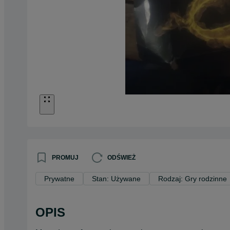
PROMUJ
ODŚWIEŻ
Prywatne
Stan: Używane
Rodzaj: Gry rodzinne
OPIS