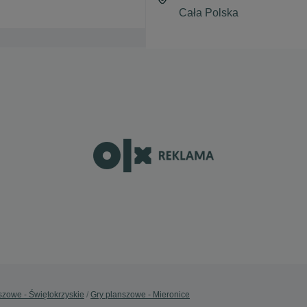
szowe - Świętokrzyskie
Gry planszowe - Mieronice