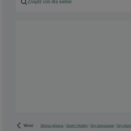
Wróć
Strona główna
Sport i Hobby
Gry planszowe
Gry plan