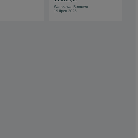
20 
Warszawa, Bemowo
19 lipca 2026