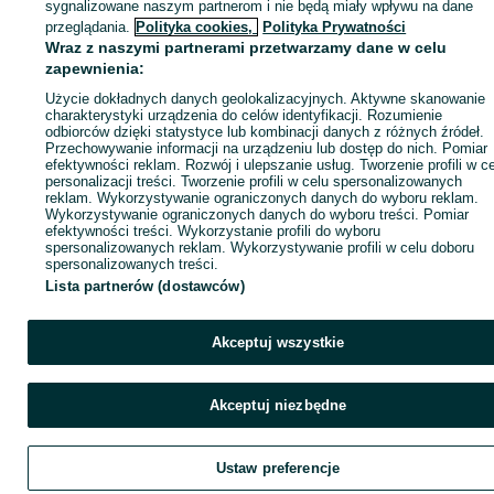
sygnalizowane naszym partnerom i nie będą miały wpływu na dane
Zaloguj się / Załóż konto
przeglądania.
Polityka cookies,
Polityka Prywatności
Wraz z naszymi partnerami przetwarzamy dane w celu
zapewnienia:
Zadzwoń / SMS
Wyślij wiadomość
Użycie dokładnych danych geolokalizacyjnych. Aktywne skanowanie
charakterystyki urządzenia do celów identyfikacji. Rozumienie
odbiorców dzięki statystyce lub kombinacji danych z różnych źródeł.
Przechowywanie informacji na urządzeniu lub dostęp do nich. Pomiar
efektywności reklam. Rozwój i ulepszanie usług. Tworzenie profili w c
personalizacji treści. Tworzenie profili w celu spersonalizowanych
reklam. Wykorzystywanie ograniczonych danych do wyboru reklam.
Wykorzystywanie ograniczonych danych do wyboru treści. Pomiar
efektywności treści. Wykorzystanie profili do wyboru
spersonalizowanych reklam. Wykorzystywanie profili w celu doboru
spersonalizowanych treści.
Lista partnerów (dostawców)
Akceptuj wszystkie
Akceptuj niezbędne
Ustaw preferencje