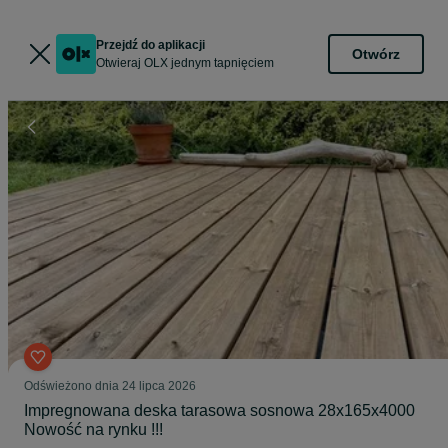
Przejdź do aplikacji
Otwórz
Otwieraj OLX jednym tapnięciem
Odświeżono dnia 24 lipca 2026
Impregnowana deska tarasowa sosnowa 28x165x4000
Nowość na rynku !!!