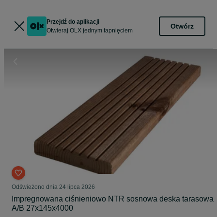
Przejdź do aplikacji
Otwórz
Otwieraj OLX jednym tapnięciem
Odświeżono dnia 24 lipca 2026
Impregnowana ciśnieniowo NTR sosnowa deska tarasowa
A/B 27x145x4000