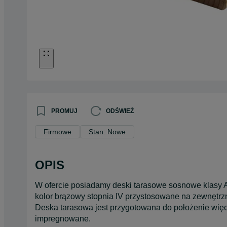
PROMUJ
ODŚWIEŻ
Firmowe
Stan: Nowe
OPIS
W ofercie posiadamy deski tarasowe sosnowe klasy
kolor brązowy stopnia IV przystosowane na zewnętrzn
Deska tarasowa jest przygotowana do położenie więc 
impregnowane.