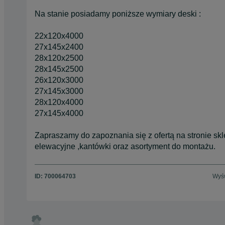
Na stanie posiadamy poniższe wymiary deski :
22x120x4000
27x145x2400
28x120x2500
28x145x2500
26x120x3000
27x145x3000
28x120x4000
27x145x4000
Zapraszamy do zapoznania się z ofertą na stronie skl
elewacyjne ,kantówki oraz asortyment do montażu.
ID:
700064703
Wyśw