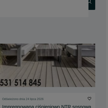
Szukaj
Odświeżono dnia 24 lipca 2026
Impregnowana ciśnieniowo NTR sosnowa