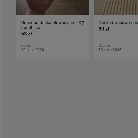
Boazeria deska elewacyjna
Deska tarasowa so
/ podbitka
90 zł
53 zł
Leszno
Dąbcze
19 lipca 2026
19 lipca 2026