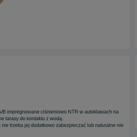
 A/B impregnowane ciśnieniowo NTR w autoklawach na
e tarasy do kontaktu z wodą.
nie trzeba jej dodatkowo zabezpieczać lub naturalne nie