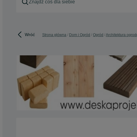
Wróć
Strona główna
Dom i Ogród
Ogród
Architektura ogro