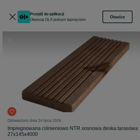
Przejdź do aplikacji
Otwórz
Otwieraj OLX jednym tapnięciem
Odświeżono dnia 24 lipca 2026
Impregnowana ciśnieniowo NTR sosnowa deska tarasowa
27x145x4000