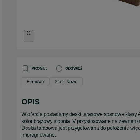
PROMUJ
ODŚWIEŻ
Firmowe
Stan: Nowe
OPIS
W ofercie posiadamy deski tarasowe sosnowe klasy
kolor brązowy stopnia IV przystosowane na zewnętrzn
Deska tarasowa jest przygotowana do położenie więc 
impregnowane.