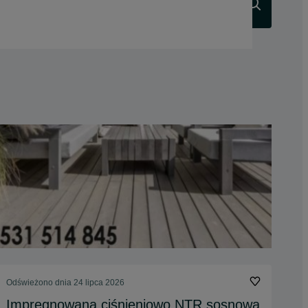
Szukaj
Odświeżono dnia 24 lipca 2026
Impregnowana ciśnieniowo NTR sosnowa