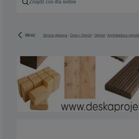
Wróć
Strona główna
Dom i Ogród
Ogród
Architektura ogro