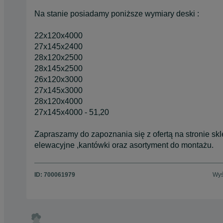
Na stanie posiadamy poniższe wymiary deski :
22x120x4000
27x145x2400
28x120x2500
28x145x2500
26x120x3000
27x145x3000
28x120x4000
27x145x4000 - 51,20
Zapraszamy do zapoznania się z ofertą na stronie skl
elewacyjne ,kantówki oraz asortyment do montażu.
ID:
700061979
Wyś