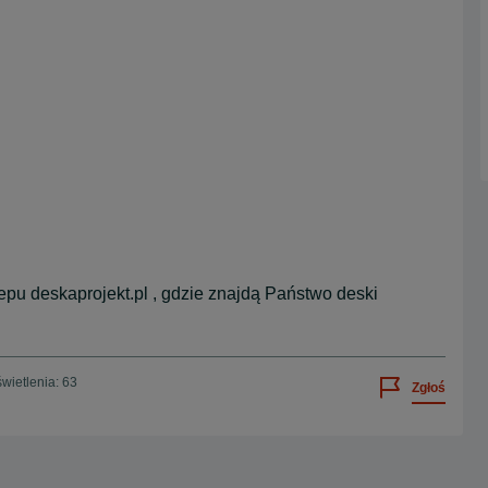
epu deskaprojekt.pl , gdzie znajdą Państwo deski
wietlenia: 63
Zgłoś