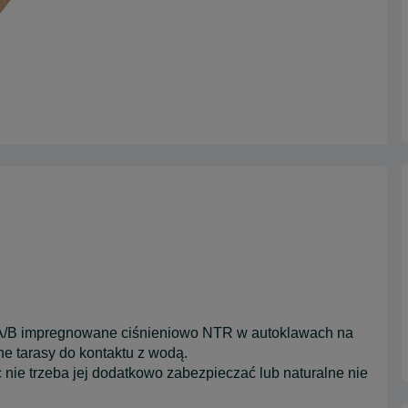
 A/B impregnowane ciśnieniowo NTR w autoklawach na
e tarasy do kontaktu z wodą.
nie trzeba jej dodatkowo zabezpieczać lub naturalne nie