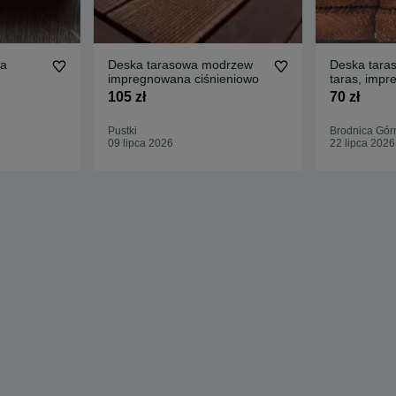
wa
Deska tarasowa modrzew
Deska tara
impregnowana ciśnieniowo
taras, imp
105 zł
70 zł
Pustki
Brodnica Gór
09 lipca 2026
22 lipca 2026