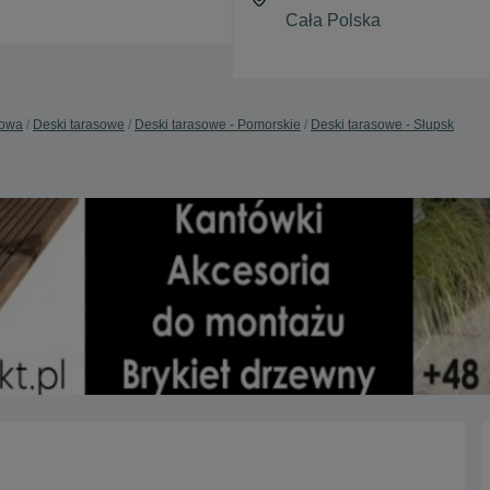
dowa
Deski tarasowe
Deski tarasowe - Pomorskie
Deski tarasowe - Słupsk