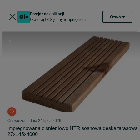
Przejdź do aplikacji
Otwórz
Otwieraj OLX jednym tapnięciem
Odświeżono dnia 24 lipca 2026
Impregnowana ciśnieniowo NTR sosnowa deska tarasowa
27x145x4000