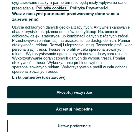
sygnalizowane naszym partnerom i nie będą miały wpływu na dane
ID:
1070025239
Wyświetlenia: 
przeglądania.
Polityka cookies,
Polityka Prywatności
Wraz z naszymi partnerami przetwarzamy dane w celu
zapewnienia:
Zadzwoń / SMS
Wyślij wiadomość
Użycie dokładnych danych geolokalizacyjnych. Aktywne skanowanie
charakterystyki urządzenia do celów identyfikacji. Rozumienie
odbiorców dzięki statystyce lub kombinacji danych z różnych źródeł.
Przechowywanie informacji na urządzeniu lub dostęp do nich. Pomiar
efektywności reklam. Rozwój i ulepszanie usług. Tworzenie profili w c
personalizacji treści. Tworzenie profili w celu spersonalizowanych
reklam. Wykorzystywanie ograniczonych danych do wyboru reklam.
Wykorzystywanie ograniczonych danych do wyboru treści. Pomiar
efektywności treści. Wykorzystanie profili do wyboru
spersonalizowanych reklam. Wykorzystywanie profili w celu doboru
spersonalizowanych treści.
Lista partnerów (dostawców)
Akceptuj wszystkie
Akceptuj niezbędne
Ustaw preferencje