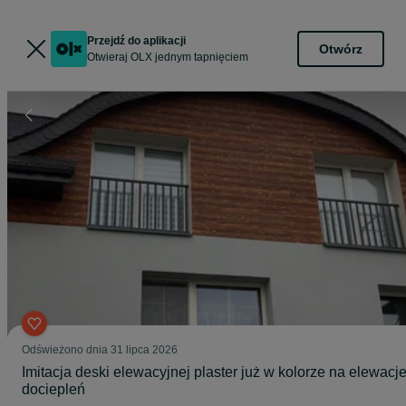
Przejdź do aplikacji
Otwórz
Otwieraj OLX jednym tapnięciem
Odświeżono dnia 31 lipca 2026
Imitacja deski elewacyjnej plaster już w kolorze na elewacj
dociepleń