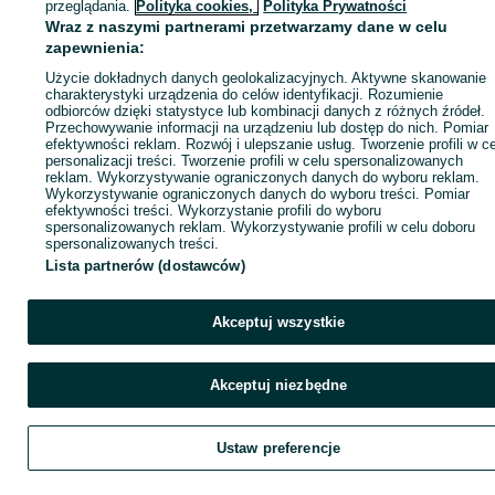
przeglądania.
Polityka cookies,
Polityka Prywatności
Wraz z naszymi partnerami przetwarzamy dane w celu
zapewnienia:
Zadzwoń / SMS
Wyślij wiadomość
Użycie dokładnych danych geolokalizacyjnych. Aktywne skanowanie
charakterystyki urządzenia do celów identyfikacji. Rozumienie
odbiorców dzięki statystyce lub kombinacji danych z różnych źródeł.
Przechowywanie informacji na urządzeniu lub dostęp do nich. Pomiar
efektywności reklam. Rozwój i ulepszanie usług. Tworzenie profili w c
personalizacji treści. Tworzenie profili w celu spersonalizowanych
reklam. Wykorzystywanie ograniczonych danych do wyboru reklam.
Wykorzystywanie ograniczonych danych do wyboru treści. Pomiar
efektywności treści. Wykorzystanie profili do wyboru
spersonalizowanych reklam. Wykorzystywanie profili w celu doboru
spersonalizowanych treści.
Lista partnerów (dostawców)
Akceptuj wszystkie
Akceptuj niezbędne
Ustaw preferencje