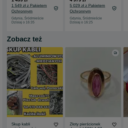
1958/ METKA
Kraków
1 549 zł z Pakietem
5 029 zł z Pakietem
Ochronnym
Ochronnym
Gdynia, Śródmieście
Gdynia, Śródmieście
Dzisiaj o 16:35
Dzisiaj o 16:25
Zobacz też
Skup kabli
Złoty pierścionek