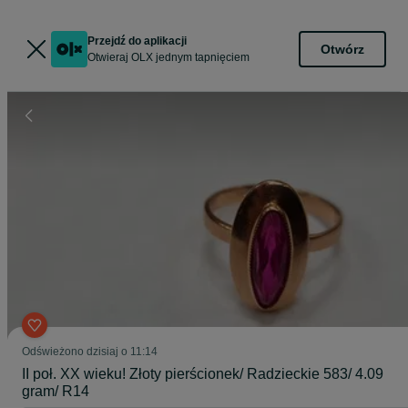
Przejdź do aplikacji
Otwórz
Otwieraj OLX jednym tapnięciem
Odświeżono dzisiaj o 11:14
II poł. XX wieku! Złoty pierścionek/ Radzieckie 583/ 4.09
gram/ R14