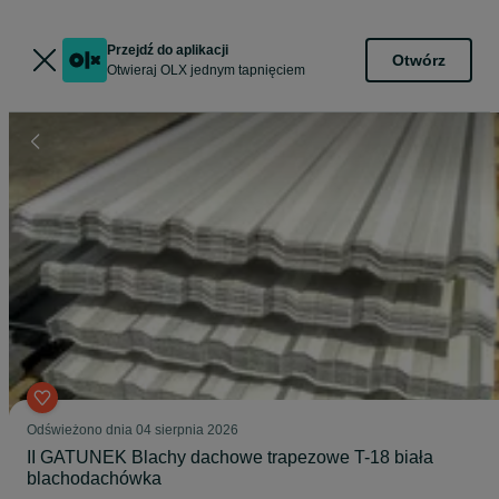
Przejdź do aplikacji
Otwórz
Otwieraj OLX jednym tapnięciem
Odświeżono dnia 04 sierpnia 2026
II GATUNEK Blachy dachowe trapezowe T-18 biała
blachodachówka