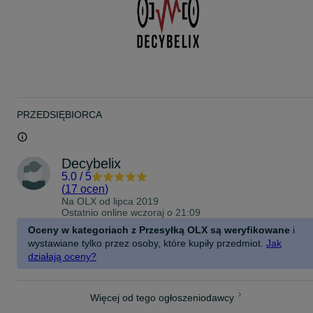
PRZEDSIĘBIORCA
Decybelix
5.0
/
5
(
17 ocen
)
Na OLX od
lipca 2019
Ostatnio online wczoraj o 21:09
Oceny w kategoriach z Przesyłką OLX są weryfikowane
i
wystawiane tylko przez osoby, które kupiły przedmiot.
Jak
działają oceny?
Więcej od tego ogłoszeniodawcy