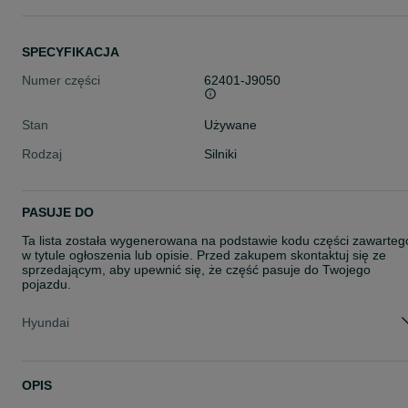
SPECYFIKACJA
Numer części
62401-J9050
Stan
Używane
Rodzaj
Silniki
PASUJE DO
Ta lista została wygenerowana na podstawie kodu części zawarteg
w tytule ogłoszenia lub opisie. Przed zakupem skontaktuj się ze
sprzedającym, aby upewnić się, że część pasuje do Twojego
pojazdu.
Hyundai
OPIS