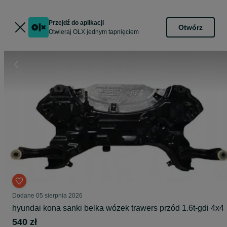
Przejdź do aplikacji
Otwórz
Otwieraj OLX jednym tapnięciem
Dodane
05 sierpnia 2026
hyundai kona sanki belka wózek trawers przód 1.6t-gdi 4x4
540 zł