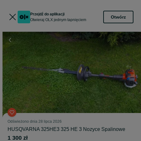
Przejdź do aplikacji
Otwórz
Otwieraj OLX jednym tapnięciem
Odświeżono dnia 28 lipca 2026
HUSQVARNA 325HE3 325 HE 3 Nozyce Spalinowe
1 300 zł