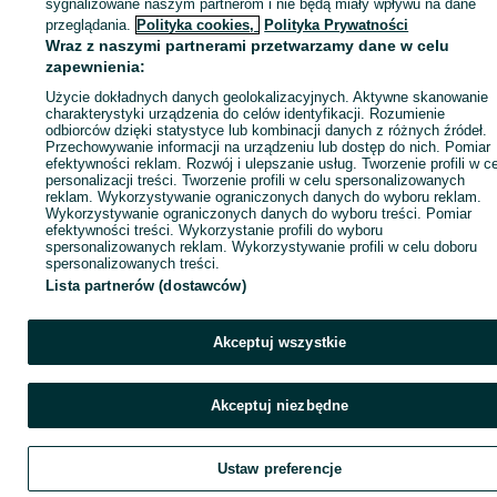
sygnalizowane naszym partnerom i nie będą miały wpływu na dane
ID:
1055428576
Wyświetlenia: 
przeglądania.
Polityka cookies,
Polityka Prywatności
Wraz z naszymi partnerami przetwarzamy dane w celu
zapewnienia:
Zadzwoń / SMS
Wyślij wiadomość
Użycie dokładnych danych geolokalizacyjnych. Aktywne skanowanie
charakterystyki urządzenia do celów identyfikacji. Rozumienie
odbiorców dzięki statystyce lub kombinacji danych z różnych źródeł.
Przechowywanie informacji na urządzeniu lub dostęp do nich. Pomiar
efektywności reklam. Rozwój i ulepszanie usług. Tworzenie profili w c
personalizacji treści. Tworzenie profili w celu spersonalizowanych
reklam. Wykorzystywanie ograniczonych danych do wyboru reklam.
Wykorzystywanie ograniczonych danych do wyboru treści. Pomiar
efektywności treści. Wykorzystanie profili do wyboru
spersonalizowanych reklam. Wykorzystywanie profili w celu doboru
spersonalizowanych treści.
Lista partnerów (dostawców)
Akceptuj wszystkie
Akceptuj niezbędne
Ustaw preferencje