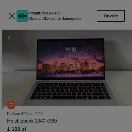
Przejdź do aplikacji
Otwórz
Otwieraj OLX jednym tapnięciem
Dodane
07 lipca 2026
Hp elitebook 1040 x360
1 100 zł