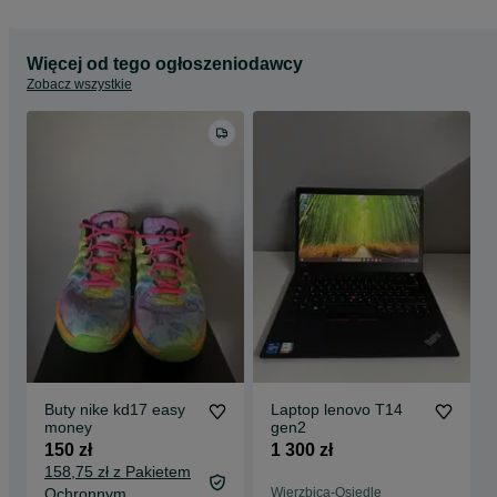
Więcej od tego ogłoszeniodawcy
Zobacz wszystkie
Buty nike kd17 easy
Laptop lenovo T14
money
gen2
150 zł
1 300 zł
158,75 zł z Pakietem
Ochronnym
Wierzbica-Osiedle